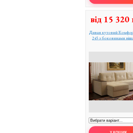
від
15 320
Диван кутовий Комфо
245 з боковинами ніш