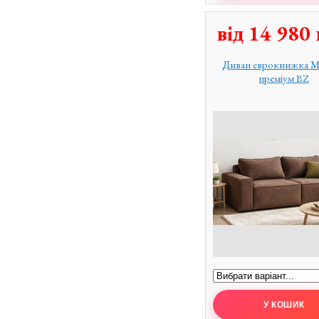
від
14 980
Диван еврокнижка 
преміум BZ