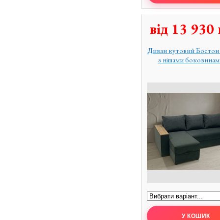
від
13 930
Диван кутовий Бостон
з нішами боковинам