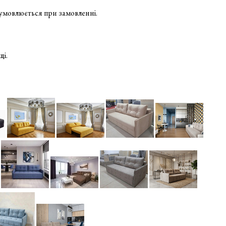
бумовлюється при замовленні.
щі.