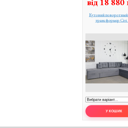
від
18 880
Кутовий поворотный
трансформер Сіті