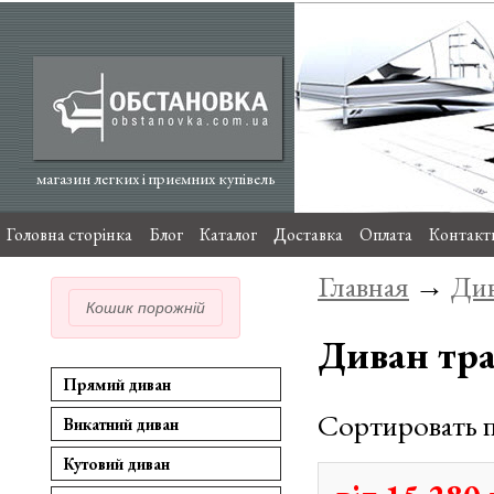
магазин легких і приємних купівель
Головна сторінка
Блог
Каталог
Доставка
Оплата
Контакт
Главная
→
Див
Кошик порожній
Диван тр
Прямий диван
Сортировать 
Викатний диван
Кутовий диван