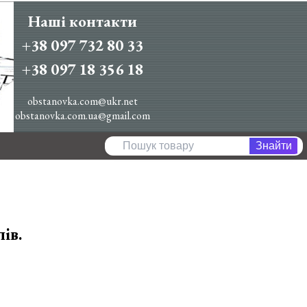
Наші контакти
+38 097 732 80 33
+38 097 18 356 18
obstanovka.com@ukr.net
obstanovka.com.ua@gmail.com
ів.