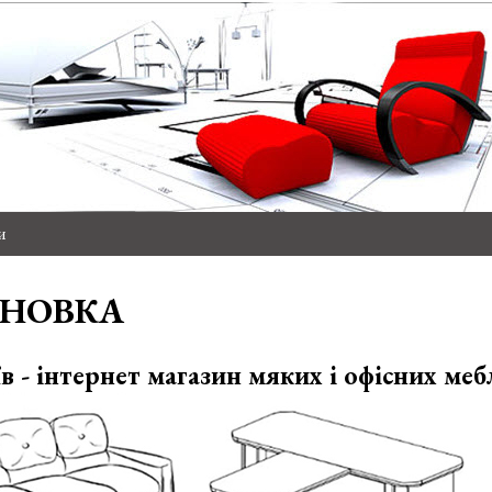
и
АНОВКА
в - інтернет магазин мяких і офісних мебл