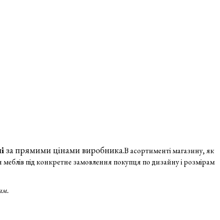
лі
за прямими цінами виробника.
В асортименті магазину, як
я меблів під конкретне замовлення покупця по дизайну і розмірам
им.