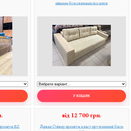
нішами-боковинами посилен
.
від
12 700
грн.
преміум BZ
Диван Олівер преміум класу пружинний блок