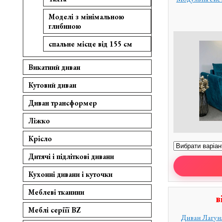
Моделі з мінімальною
глибиною
спальне місце від 155 см
Викатний диван
Кутовий диван
Диван трансформер
Ліжко
Крісло
Дитячі і підліткові дивани
Кухонні дивани і куточки
Меблеві тканини
в
Меблі серіїї BZ
Диван Лагуна