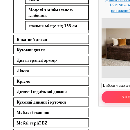
160*190 or
Моделі з мінімальною
посилений
глибиною
спальне місце від 155 см
Викатний диван
Кутовий диван
Диван трансформер
Ліжко
Крісло
Дитячі і підліткові дивани
Кухонні дивани і куточки
Меблеві тканини
Меблі серіїї BZ