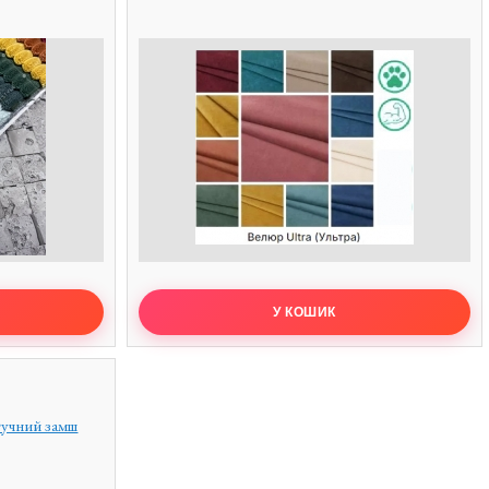
тучний замш